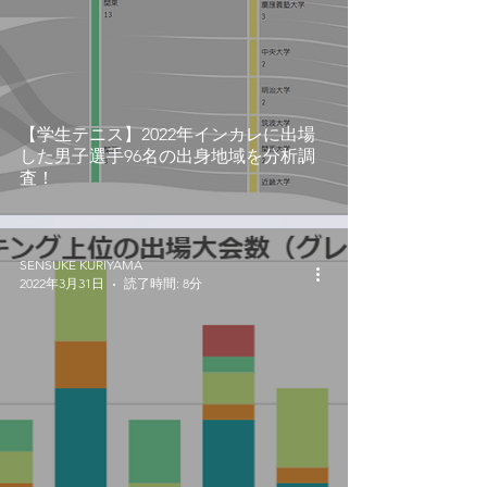
【学生テニス】2022年インカレに出場
した男子選手96名の出身地域を分析調
査！
SENSUKE KURIYAMA
2022年3月31日
読了時間: 8分