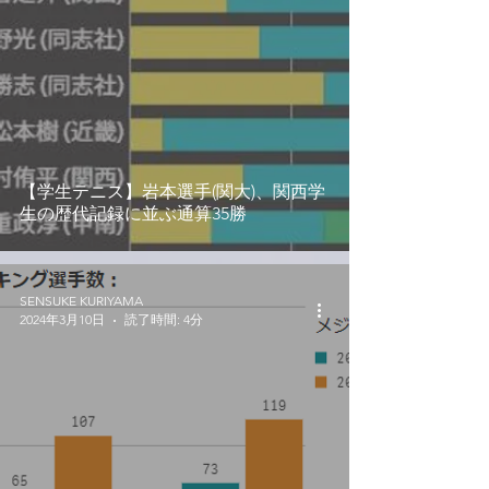
【学生テニス】岩本選手(関大)、関西学
生の歴代記録に並ぶ通算35勝
SENSUKE KURIYAMA
2024年3月10日
読了時間: 4分