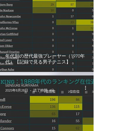
年代別の歴代最強プレーヤー（1970年
代）【記録で見る男子テニス】
SENSUKE KURIYAMA
2025年8月28日
読了時間: 4分