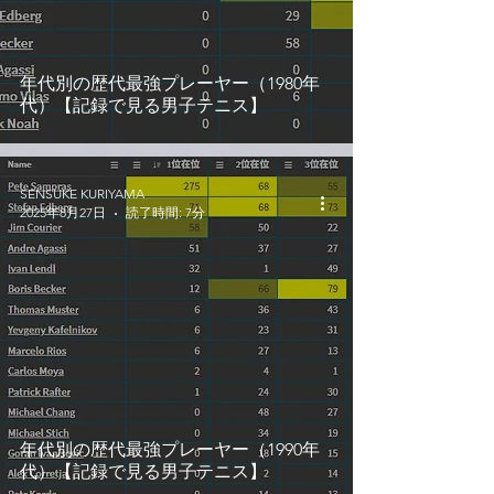
年代別の歴代最強プレーヤー（1980年
代）【記録で見る男子テニス】
SENSUKE KURIYAMA
2025年8月27日
読了時間: 7分
年代別の歴代最強プレーヤー（1990年
代）【記録で見る男子テニス】