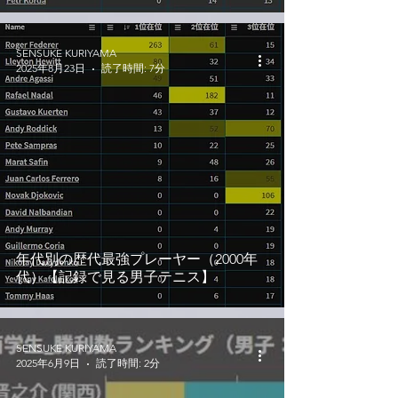
SENSUKE KURIYAMA
2025年8月23日
読了時間: 7分
年代別の歴代最強プレーヤー（2000年
代）【記録で見る男子テニス】
SENSUKE KURIYAMA
2025年6月9日
読了時間: 2分