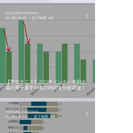
SENSUKE KURIYAMA
2023年9月3日
読了時間: 4分
【学生テニス】2023年インカレ本戦出
場の男子選手96名の内訳を分析調査！
SENSUKE KURIYAMA
2023年5月25日
読了時間: 4分