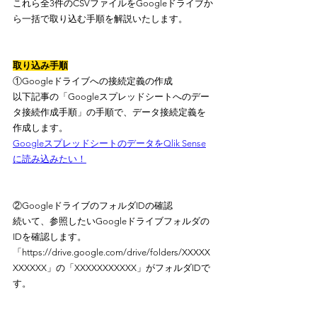
これら全3件のCSVファイルをGoogleドライブか
ら一括で取り込む手順を解説いたします。
取り込み手順
①Googleドライブへの接続定義の作成
以下記事の「Googleスプレッドシートへのデー
タ接続作成手順」の手順で、データ接続定義を
作成します。
GoogleスプレッドシートのデータをQlik Sense
に読み込みたい！
②GoogleドライブのフォルダIDの確認
続いて、参照したいGoogleドライブフォルダの
IDを確認します。
「https://drive.google.com/drive/folders/XXXXX
XXXXXX」の「XXXXXXXXXXX」がフォルダIDで
す。