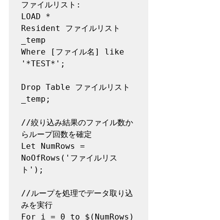
ファイルリスト:

LOAD *

Resident ファイルリスト
_temp

Where [ファイル名] like 
'*TEST*';

Drop Table ファイルリスト
_temp;

//絞り込み結果のファイル数か
らループ回数を確定

Let NumRows = 
NoOfRows('ファイルリス
ト');

//ループを処理でデータ取り込
みを実行

For i = 0 to $(NumRows) 