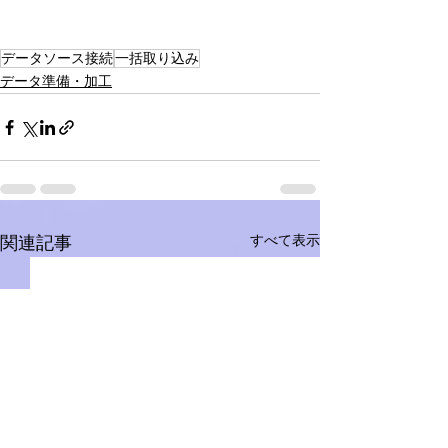
データソース接続
一括取り込み
データ準備・加工
すべて表示
関連記事