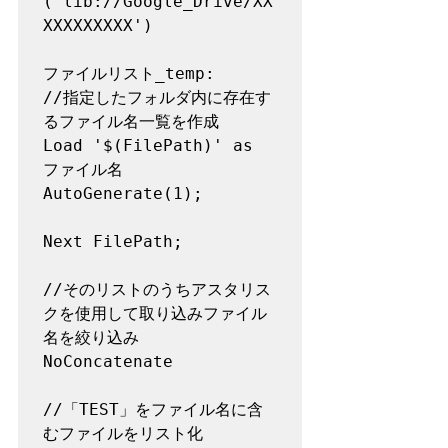
('lib://Google_Drive/XX
XXXXXXXXX')

ファイルリスト_temp:

//指定したフォルダ内に存在す
るファイル名一覧を作成

Load '$(FilePath)' as 
ファイル名 
AutoGenerate(1);

Next FilePath;

//そのリストのうちアスタリス
クを使用して取り込みファイル
名を絞り込み

NoConcatenate

//「TEST」をファイル名に含
むファイルをリスト化
