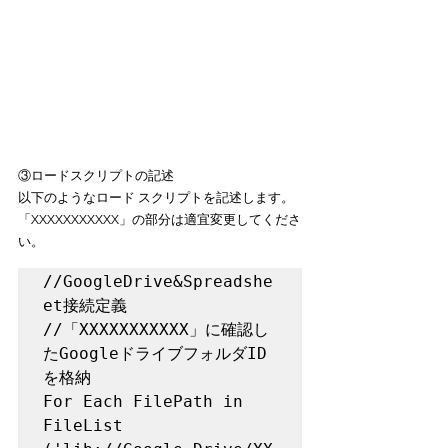
③ロードスクリプトの記述
以下のようなロード スクリプトを記述します。
「XXXXXXXXXXX」の部分は適宜変更してくださ
い。
//GoogleDrive&Spreadshe
et接続定義

//「XXXXXXXXXXX」に確認し
たGoogleドライブフォルダID
を格納

For Each FilePath in 
FileList 