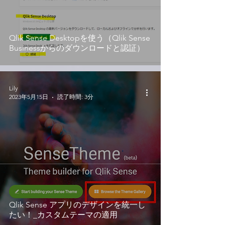
Qlik Sense Desktopを使う（Qlik Sense
Businessからのダウンロードと認証）
Lily
2023年5月15日
読了時間: 3分
Qlik Sense アプリのデザインを統一し
たい！_カスタムテーマの適用