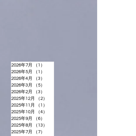
2026年7月
（1）
1件の記事
2026年5月
（1）
1件の記事
2026年4月
（3）
3件の記事
2026年3月
（5）
5件の記事
2026年2月
（3）
3件の記事
2025年12月
（2）
2件の記事
2025年11月
（1）
1件の記事
2025年10月
（4）
4件の記事
2025年9月
（6）
6件の記事
2025年8月
（13）
13件の記事
2025年7月
（7）
7件の記事