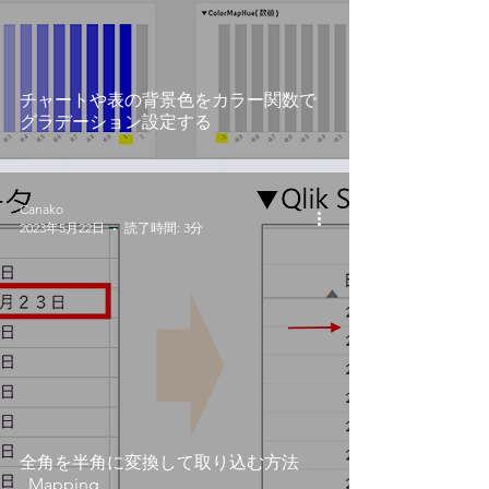
チャートや表の背景色をカラー関数で
グラデーション設定する
Canako
2023年5月22日
読了時間: 3分
全角を半角に変換して取り込む方法
_Mapping