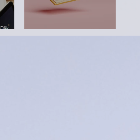
lik
Qlik Answers 利用の権限設定