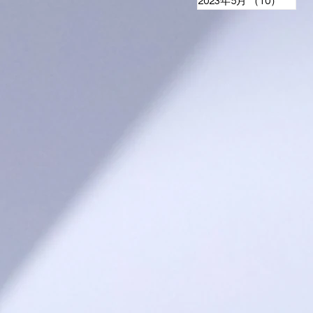
2023年5月
（10）
10件