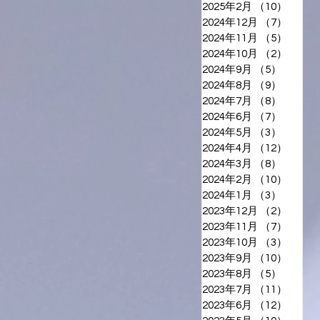
2025年2月
（10）
10件
2024年12月
（7）
7件の
2024年11月
（5）
5件の
2024年10月
（2）
2件の
2024年9月
（5）
5件の
2024年8月
（9）
9件の
2024年7月
（8）
8件の
2024年6月
（7）
7件の
2024年5月
（3）
3件の
2024年4月
（12）
12件
2024年3月
（8）
8件の
2024年2月
（10）
10件
2024年1月
（3）
3件の
2023年12月
（2）
2件の
2023年11月
（7）
7件の
2023年10月
（3）
3件の
2023年9月
（10）
10件
2023年8月
（5）
5件の
2023年7月
（11）
11件
2023年6月
（12）
12件