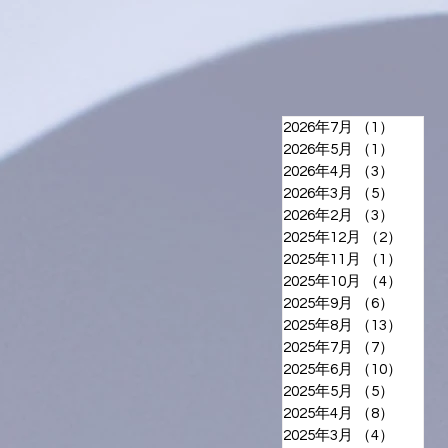
2026年7月
（1）
1件の
2026年5月
（1）
1件の
2026年4月
（3）
3件の
2026年3月
（5）
5件の
2026年2月
（3）
3件の
2025年12月
（2）
2件の
2025年11月
（1）
1件の
2025年10月
（4）
4件の
2025年9月
（6）
6件の
2025年8月
（13）
13件
2025年7月
（7）
7件の
2025年6月
（10）
10件
2025年5月
（5）
5件の
2025年4月
（8）
8件の
2025年3月
（4）
4件の