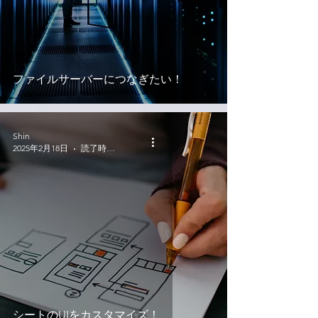
ファイルサーバーにつなぎたい！
Shin
2025年2月18日
読了時間: 1分
シートのUIをカスタマイズ！