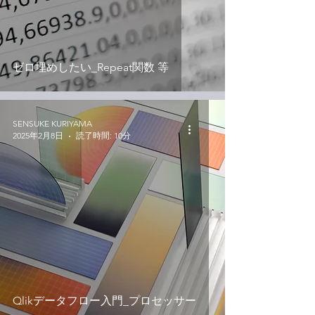
ゼロ埋めしたい_Repeat関数 等
SENSUKE KURIYAMA
2025年2月8日
読了時間: 10分
Qlikデータフロー入門_プロセッサー