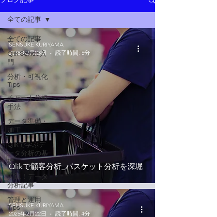
ブログ記事
全ての記事
全ての記事
SENSUKE KURIYAMA
2025年2月23日
読了時間: 5分
Qlik Sense入
門
分析・可視化
Tips
チャート分析
手法
データ準備・
加工
Qlikで学ぶデ
ータ分析の基
礎
Qlikで顧客分析_バスケット分析を深堀
実践！データ
分析記事
管理と運用
SENSUKE KURIYAMA
Tips
2025年2月22日
読了時間: 4分