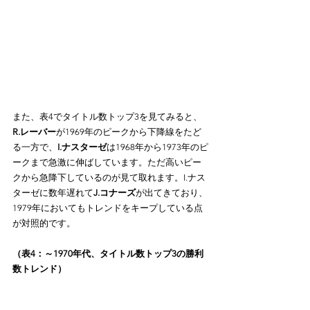
また、表4でタイトル数トップ3を見てみると、
R.レーバー
が1969年のピークから下降線をたど
る一方で、
I.ナスターゼ
は1968年から1973年のピ
ークまで急激に伸ばしています。ただ高いピー
クから急降下しているのが見て取れます。I.ナス
ターゼに数年遅れて
J.コナーズ
が出てきており、
1979年においてもトレンドをキープしている点
が対照的です。
（表4：～1970年代、タイトル数トップ3の勝利
数トレンド）