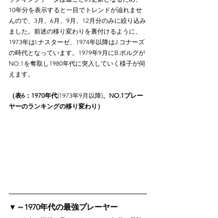
10年分を表示すると一目でトレンドが辿れませ
んので、3月、6月、9月、12月分のみに絞り込み
ました。前述の移り変わりを裏付けるように、
1973年はI.ナスターゼ、1974年以降はJ.コナーズ
の時代となっています。1979年9月にB.ボルグが
NO.1を奪取し1980年代に突入していく様子が伺
えます。
（表6：1970年代
(1973年9月以降)
、NO.1プレー
ヤーのランキングの移り変わり）
▼～1970年代の最強プレーヤー