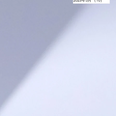
2023年5月
（10）
10件