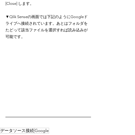
[Close] します。
▼Qlik Senseの画面では下記のようにGoogleド
ライブへ接続されています。あとはフォルダを
たどって該当ファイルを選択すれば読み込みが
可能です。
データソース接続
Google