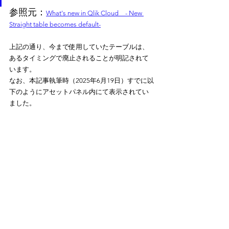
参照元：
What's new in Qlik Cloud　- New 
Straight table becomes default-
上記の通り、今まで使用していたテーブルは、
あるタイミングで廃止されることが明記されて
います。
なお、本記事執筆時（2025年6月19日）すでに以
下のようにアセットパネル内にて表示されてい
ました。