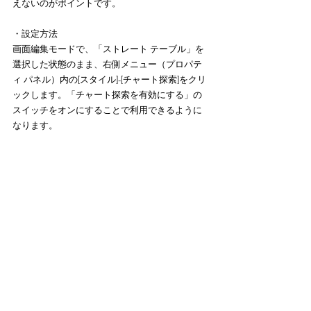
えないのがポイントです。
・設定方法
画面編集モードで、「ストレート テーブル」を
選択した状態のまま、右側メニュー（プロパテ
ィ パネル）内の[スタイル]-[チャート探索]をクリ
ックします。「チャート探索を有効にする」の
スイッチをオンにすることで利用できるように
なります。