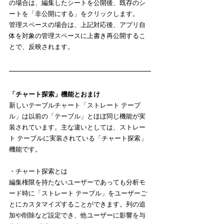
の場合は、編集したシートを公開後、既存のシ
ートを「非公開にする」をクリックします。
管理スペースの場合は、上記対応後、アプリ自
体を対象の管理スペースに上書き再公開するこ
とで、反映されます。
「チャート探索」機能とおまけ
新しいテーブルチャート「ストレート テーブ
ル」は以前の「テーブル」とほぼ同じ機能が実
装されています。主な違いとしては、ストレー
ト テーブルに実装されている「チャート探索」
機能です。
・チャート探索とは
編集権限を持たないユーザーであっても分析モ
ード時に「ストレート テーブル」をユーザーご
とにカスタマイズすることができます。列の追
加や削除など設定でき、他ユーザーに影響を与