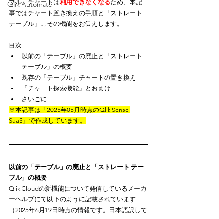
ブル」チャートは
利用できなくなる
ため、本記
Qlik Automate
事ではチャート置き換えの手順と「ストレート 
テーブル」こその機能をお伝えします。
目次
以前の「テーブル」の廃止と「ストレート 
テーブル」の概要
既存の「テーブル」チャートの置き換え
「チャート探索機能」とおまけ
さいごに
※本記事は「2025年05月時点のQlik Sense 
SaaS」で作成しています。
以前の「テーブル」の廃止と「ストレート テー
ブル」の概要
Qlik Cloudの新機能について発信しているメーカ
ーヘルプにて以下のように記載されています
（2025年6月19日時点の情報です。日本語訳して