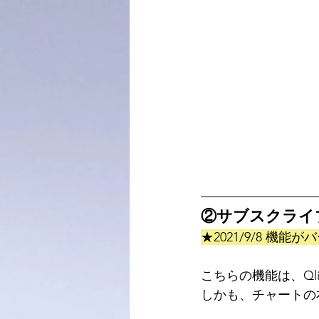
②サブスクライ
★2021/9/8 機
こちらの機能は、Ql
しかも、チャートの