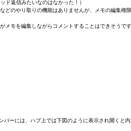
レッド返信みたいなのはなかった！）
ーがメモを編集しながらコメントすることはできそうで
ンバーには、ハブ上では下図のように表示され開くと内