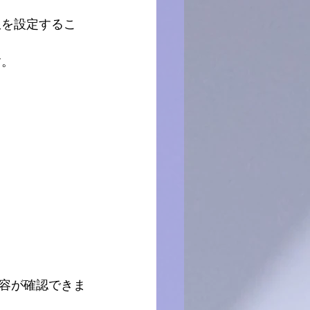
す。
容が確認できま