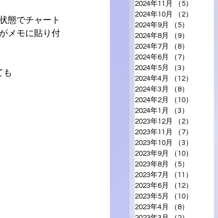
2024年11月
（5）
5件の
2024年10月
（2）
2件の
状態でチャート
2024年9月
（5）
5件の記
がメモに貼り付
2024年8月
（9）
9件の記
2024年7月
（8）
8件の記
2024年6月
（7）
7件の記
2024年5月
（3）
3件の記
ても
2024年4月
（12）
12件の
2024年3月
（8）
8件の記
2024年2月
（10）
10件の
2024年1月
（3）
3件の記
2023年12月
（2）
2件の
2023年11月
（7）
7件の
2023年10月
（3）
3件の
2023年9月
（10）
10件の
2023年8月
（5）
5件の記
2023年7月
（11）
11件の
2023年6月
（12）
12件の
2023年5月
（10）
10件の
2023年4月
（8）
8件の記
2023年3月
（2）
2件の記