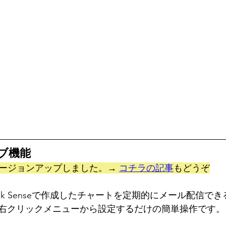
ブ機能
能がバージョンアップしました。→ 
コチラの記事
もどうぞ
ik Senseで作成したチャートを定期的にメール配信で
右クリックメニューから設定するだけの簡単操作です。