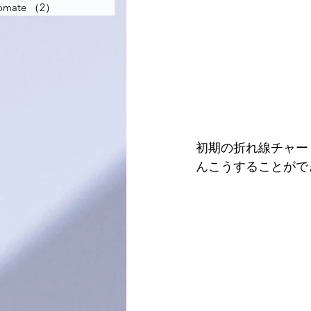
tomate
（2）
2件の記事
初期の折れ線チャー
んこうすることがで