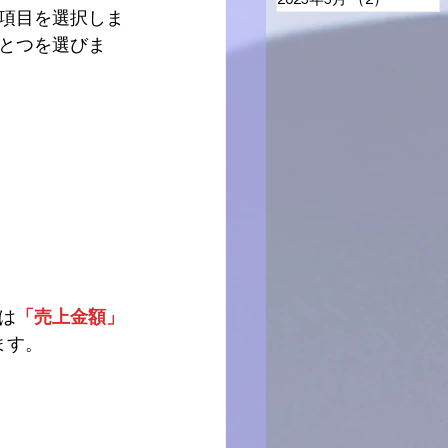
項目を選択しま
とつを選びま
は
「売上金額」
ます。