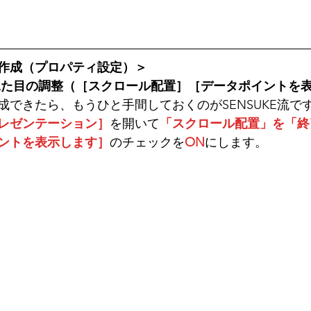
作成（プロパティ設定）＞
見た目の調整（
［スクロール配置］［データポイントを
成できたら、もうひと手間しておくのがSENSUKE流で
レゼンテーション］
を開いて
「スクロール配置」を「終
ントを表示します］
のチェックを
ON
にします。