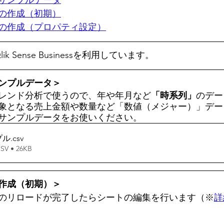
サンプルデータ
の作成（初期）
の作成（プロパティ設定）
ik Sense Businessを利用しています。
ンプルデータ＞
レンド分析で使うので、年や年月など
「時系列」
のデー
象となる売上金額や数量など「数値（メジャー）」デー
サンプルデータをお使いください。
プル
.csv
 • 26KB
作成（初期）＞
のリロードが完了したらシートの編集を行います（※
詳