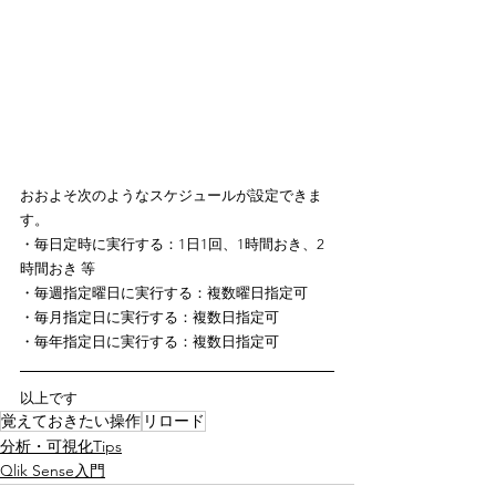
おおよそ次のようなスケジュールが設定できま
す。
・毎日定時に実行する：1日1回、1時間おき、2
時間おき 等
・毎週指定曜日に実行する：複数曜日指定可
・毎月指定日に実行する：複数日指定可
・毎年指定日に実行する：複数日指定可
以上です
覚えておきたい操作
リロード
分析・可視化Tips
Qlik Sense入門