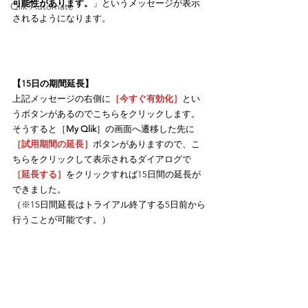
可能性があります。
」というメッセージが表示
Qlik Automate
されるようになります。
【15日の期間延長】
上記メッセージの右側に
［今すぐ有効化］
とい
うボタンがあるのでこちらをクリックします。
そうすると［
My Qlik
］の画面へ遷移した先に
［試用期間の延長］
ボタンがありますので、こ
ちらをクリックして表示されるダイアログで
［延長する］
をクリックすれば15日間の延長が
できました。
（※15日間延長はトライアル終了する5日前から
行うことが可能です。）