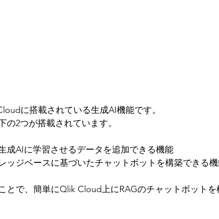
Qlik Cloudに搭載されている生成AI機能です。
下の2つが搭載されています。
生成AIに学習させるデータを追加できる機能
レッジベースに基づいたチャットボットを構築できる機
とで、簡単にQlik Cloud上にRAGのチャットボット