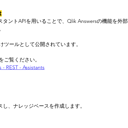
は
のアシスタントAPIを用いることで、Qlik Answersの機能
。
けツールとして公開されています。
をご覧ください。
 - REST - Assistants
アクセスし、ナレッジベースを作成します。