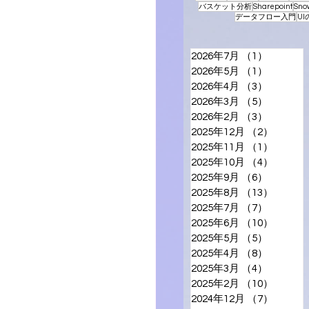
バスケット分析
Sharepoint
Sno
データフロー入門
U
2026年7月
（1）
1件の記
2026年5月
（1）
1件の記
2026年4月
（3）
3件の記
2026年3月
（5）
5件の記
2026年2月
（3）
3件の記
2025年12月
（2）
2件の
2025年11月
（1）
1件の
2025年10月
（4）
4件の
2025年9月
（6）
6件の記
2025年8月
（13）
13件の
2025年7月
（7）
7件の記
2025年6月
（10）
10件の
2025年5月
（5）
5件の記
2025年4月
（8）
8件の記
2025年3月
（4）
4件の記
2025年2月
（10）
10件の
2024年12月
（7）
7件の