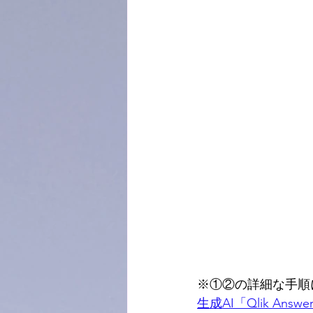
※①②の詳細な手順
生成AI「Qlik Answ