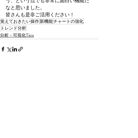
う、という点でも非常に面白い機能だ
なと思いました。
皆さんも是非ご活用ください！
覚えておきたい操作
新機能
チャートの強化
トレンド分析
分析・可視化Tips
すべて表示
関連記事