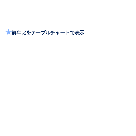
-----------------------------------------------------
★
前年比をテーブルチャートで表示