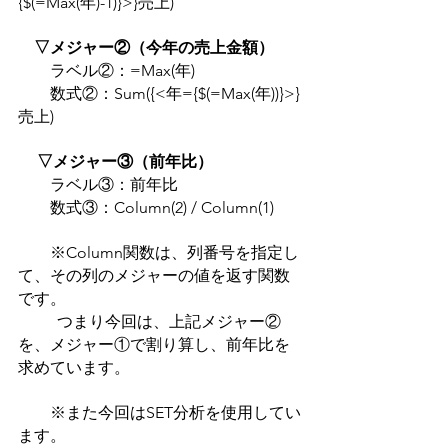
{$(=Max(年)-1)}>}売上)
▽メジャー②（今年の売上金額）
　　ラベル②：=Max(年)
　　数式②：Sum({<年={$(=Max(年))}>}
売上)
▽メジャー③（前年比）
　　ラベル③：前年比
　　数式③：Column(2) / Column(1)
　　※Column関数は、列番号を指定し
て、その列のメジャーの値を返す関数
です。
つまり今回は、上記メジャー②
を、メジャー①で割り算し、前年比を
求めています。
　　※また今回はSET分析を使用してい
ます。