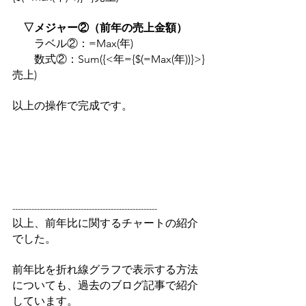
▽メジャー②（前年の売上金額）
　　ラベル②：=Max(年)
　　数式②：Sum({<年={$(=Max(年))}>}
売上)
以上の操作で完成です。
-----------------------------------------------------
以上、前年比に関するチャートの紹介
でした。
前年比を折れ線グラフで表示する方法
についても、過去のブログ記事で紹介
しています。