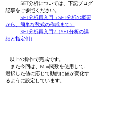
　　　SET分析については、下記ブログ
記事をご参照ください。
SET分析再入門（SET分析の概要
から、簡単な数式の作成まで）
SET分析再入門2（SET分析の詳
細と指定例）
以上の操作で完成です。
　また今回は、Max関数を使用して、
選択した値に応じて動的に値が変化す
るように設定しています。