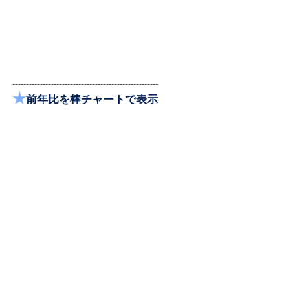
-----------------------------------------------------
★
前年比を棒チャートで表示