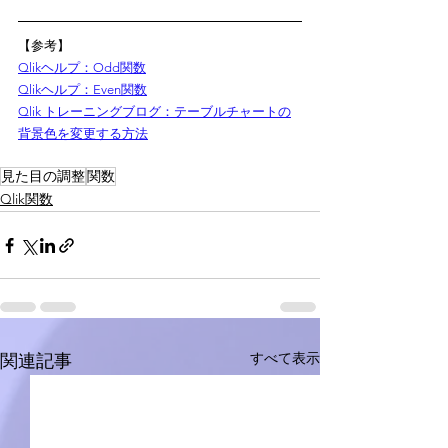
【参考】
Qlikヘルプ：Odd関数
Qlikヘルプ：Even関数
Qlik トレーニングブログ：テーブルチャートの
背景色を変更する方法
見た目の調整
関数
Qlik関数
すべて表示
関連記事