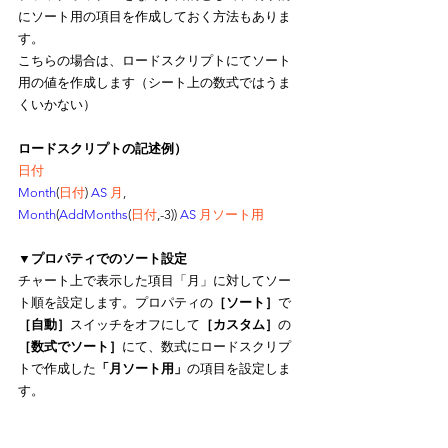
にソート用の項目を作成しておく方法もありま
す。
こちらの場合は、ロードスクリプトにてソート
用の値を作成します（シート上の数式ではうま
くいかない）
ロードスクリプトの記述例）
日付
Month
(
日付
) 
AS
月
,
Month
(
AddMonths
(
日付
,-3)) 
AS
月ソート用
▼プロパティでのソート設定
チャート上で表示した項目「月」に対してソー
ト順を設定します。プロパティの
［ソート］
で
［自動］
スイッチをオフにして
［カスタム］
の
［数式でソート］
にて、数式にロードスクリプ
トで作成した
「月ソート用」
の項目を設定しま
す。