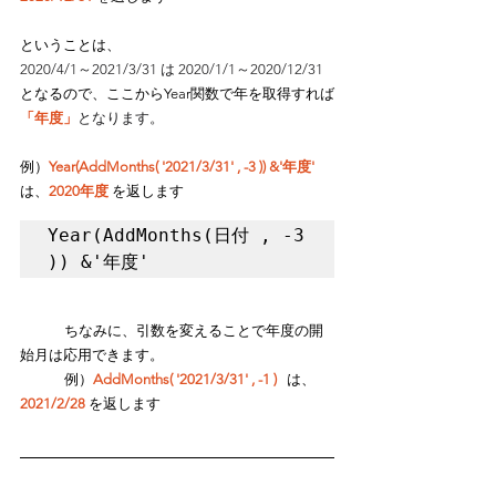
ということは、
2020/4/1～2021/3/31 は 2020/1/1～2020/12/31
となるので、ここからYear関数で年を取得すれば
「年度」
となります。
例）
Year(AddMonths( '2021/3/31' , -3 )) &'年度'
は、
2020年度
 を返します
Year(AddMonths(日付 , -3 
)) &'年度'
	ちなみに、引数を変えることで年度の開
始月は応用できます。
	例）
AddMonths( '2021/3/31' , -1 )
   は、
2021/2/28
 を返します 