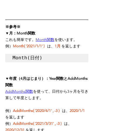
※参考※
▼月：Month関数
これも簡単です。
Month関数
を使います。
例）
Month( '2021/1/1' )
   は、
1月
 を返します 
Month(日付)
▼年度（4月はじまり）：Year関数とAddMonths
関数
AddMonths関数
を使って、日付から3ヶ月を引き
算して年度とします。
例）
AddMonths( '2020/4/1' , -3 )
   は、
2020/1/1
を返します
例）
AddMonths( '2021/3/31' , -3 )
   は、
2020/12/31
 を返します