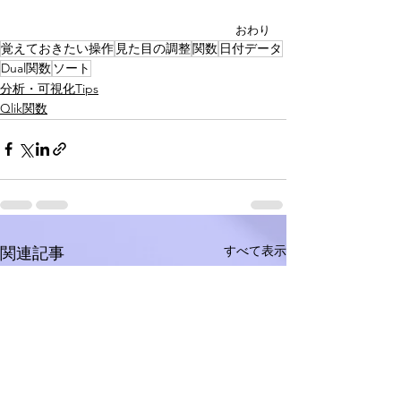
おわり
覚えておきたい操作
見た目の調整
関数
日付データ
Dual関数
ソート
分析・可視化Tips
Qlik関数
すべて表示
関連記事