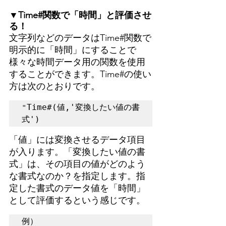
▼Time#関数で「時間」と評価させ
る！
文字列などのデータはTime#関数で
明示的に「時間」にすることで
様々な時間データ用の関数を使用
することができます。Time#の使い
方は次のとおりです。
⁼Time#(値,'変換したい値の書
式')
「値」には変換させるデータ項目
が入ります。「変換したい値の書
式」は、その項目の値がどのよう
な書式なのか？を指定します。指
定した書式のデータ値を「時間」
として評価するという感じです。
例）
