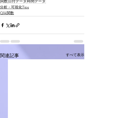
関数
日付データ
時間データ
分析・可視化Tips
Qlik関数
すべて表示
関連記事