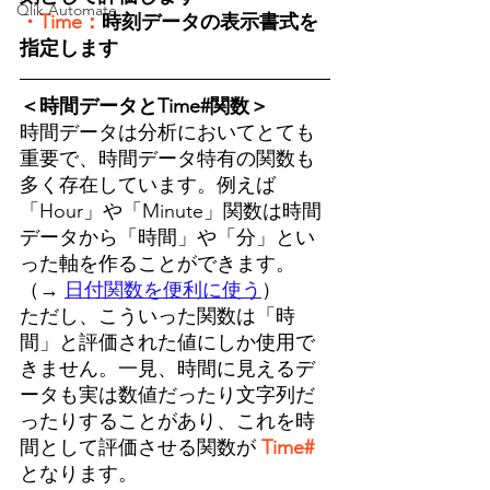
Qlik Automate
・Time：
時刻データの表示書式を
指定します
＜時間データとTime#関数＞
時間データは分析においてとても
重要で、時間データ特有の関数も
多く存在しています。例えば
「Hour」や「Minute」関数は時間
データから「時間」や「分」とい
った軸を作ることができます。
（→ 
日付関数を便利に使う
）
ただし、こういった関数は「時
間」と評価された値にしか使用で
きません。一見、時間に見えるデ
ータも実は数値だったり文字列だ
ったりすることがあり、これを時
間として評価させる関数が 
Time# 
となります。