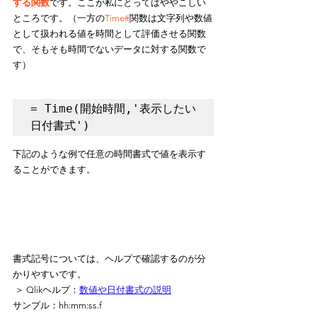
する関数
です。ここが私にとってはややこしい
ところです。（一方の
Time#
関数は文字列や数値
として扱われる値を時間として評価させる関数
で、そもそも時間でないデータに対する関数で
す）
= Time(開始時間,'表示したい
日付書式')
下記のような例で任意の時間書式で値を表示す
ることができます。
書式記号については、ヘルプで確認するのが分
かりやすいです。
 ＞ Qlikヘルプ：
数値や日付書式の説明
サンプル：hh:mm:ss.f