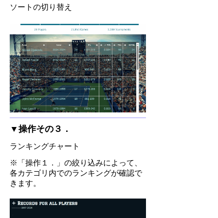
ソートの切り替え
DATA SERACHページ
​各プレーヤーの単年記録
ボタン操作で各指標のランキングを切
り替えて確認することができます。
▼操作その３．
ランキングチャート
※「操作１．」の絞り込みによって、
各カテゴリ内でのランキングが確認で
きます。
通算記録ではなく、各プレーヤーごと
に単年の記録を確認することができま